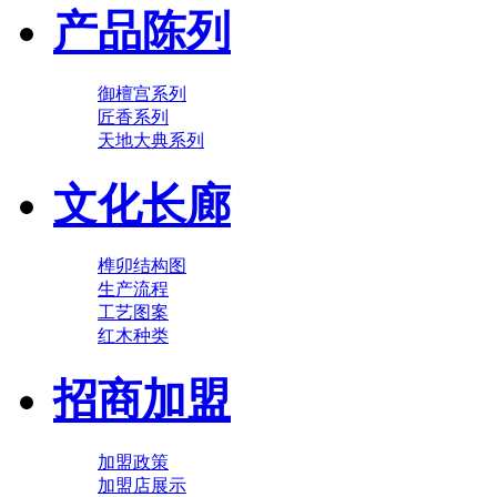
产品陈列
御檀宫系列
匠香系列
天地大典系列
文化长廊
榫卯结构图
生产流程
工艺图案
红木种类
招商加盟
加盟政策
加盟店展示