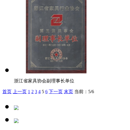
浙江省家具协会副理事长单位
首页
上一页
1
2
3
4
5
6
下一页
末页
当前：5/6