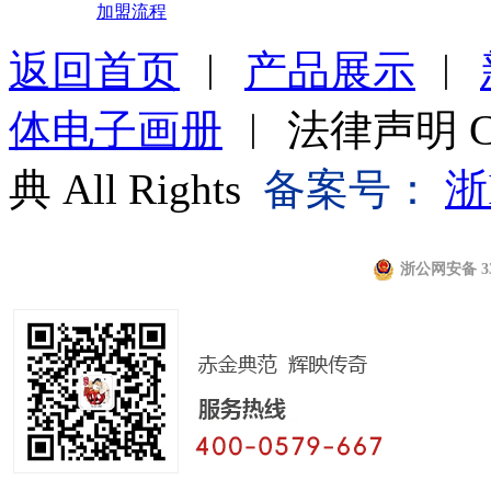
加盟流程
返回首页
︱
产品展示
︱
体电子画册
︱ 法律声明 Cop
典 All Rights
备案号：
浙
浙公网安备 330