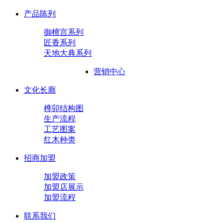
产品陈列
御檀宫系列
匠香系列
天地大典系列
营销中心
文化长廊
榫卯结构图
生产流程
工艺图案
红木种类
招商加盟
加盟政策
加盟店展示
加盟流程
联系我们