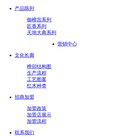
产品陈列
御檀宫系列
匠香系列
天地大典系列
营销中心
文化长廊
榫卯结构图
生产流程
工艺图案
红木种类
招商加盟
加盟政策
加盟店展示
加盟流程
联系我们