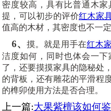
密度较高，具有比普通木家
提，可以初步的评价
红木家
值高的木材，其密度也不一
6
、
摸。就是用手在
红木
洁度如何，同时也体会一下
了，还要摸摸家具的隐秘处
的背板，还有雕花的平滑程
的榫卯使用方法是否合理。
上一篇:
大果紫檀该如何鉴