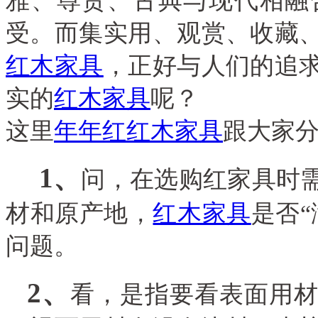
雅、尊贵、古典与现代相融
受。而集实用、观赏、收藏
红木家具
，正好与人们的追
实的
红木家具
呢？
这里
年年红
红木家具
跟大家
1
、
问，在选购红家具时
材和原产地，
红木家具
是否
问题。
2
、
看，是指要看表面用