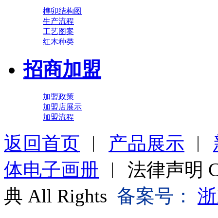
榫卯结构图
生产流程
工艺图案
红木种类
招商加盟
加盟政策
加盟店展示
加盟流程
返回首页
︱
产品展示
︱
体电子画册
︱ 法律声明 Cop
典 All Rights
备案号：
浙