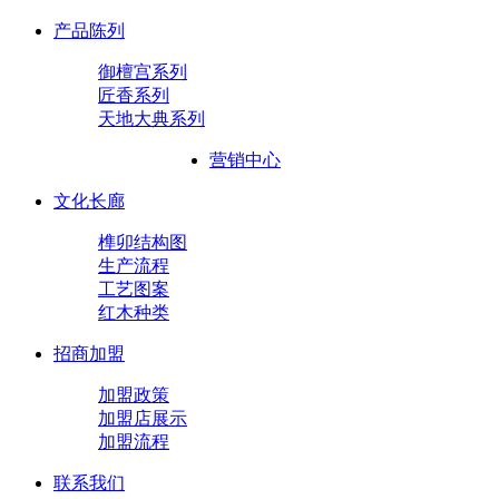
产品陈列
御檀宫系列
匠香系列
天地大典系列
营销中心
文化长廊
榫卯结构图
生产流程
工艺图案
红木种类
招商加盟
加盟政策
加盟店展示
加盟流程
联系我们