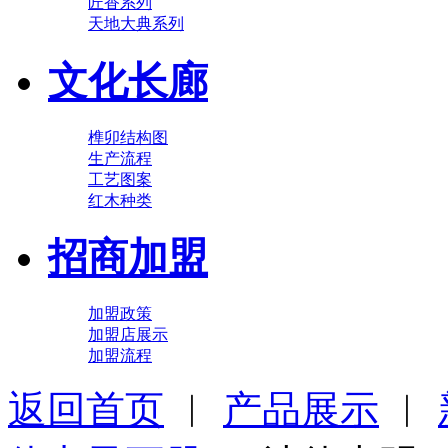
匠香系列
天地大典系列
文化长廊
榫卯结构图
生产流程
工艺图案
红木种类
招商加盟
加盟政策
加盟店展示
加盟流程
返回首页
︱
产品展示
︱