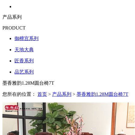
产品系列
PRODUCT
御檀宫系列
天地大典
匠香系列
品艺系列
墨香雅韵1.28M圆台椅7T
您所在的位置：
首页
>
产品系列
>
墨香雅韵1.28M圆台椅7T