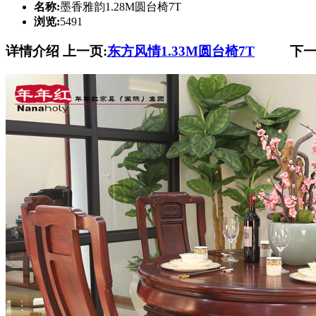
名称:
墨香雅韵1.28M圆台椅7T
浏览:
5491
详情介绍
上一页:
东方风情1.33M圆台椅7T
下一页