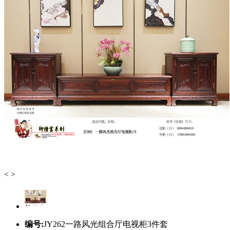
<
>
编号:
JY262一路风光组合厅电视柜3件套