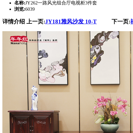
名称:
JY262一路风光组合厅电视柜3件套
浏览:
6039
详情介绍
上一页:
JY181雅风沙发 10-T
下一页: