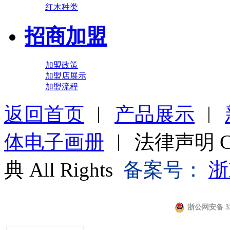
红木种类
招商加盟
加盟政策
加盟店展示
加盟流程
返回首页
︱
产品展示
︱
体电子画册
︱ 法律声明 Cop
典 All Rights
备案号：
浙
浙公网安备 330