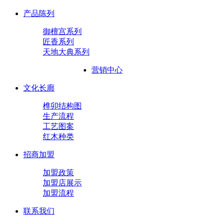
产品陈列
御檀宫系列
匠香系列
天地大典系列
营销中心
文化长廊
榫卯结构图
生产流程
工艺图案
红木种类
招商加盟
加盟政策
加盟店展示
加盟流程
联系我们