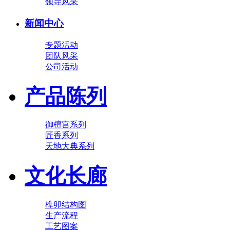
领导风采
新闻中心
专题活动
团队风采
公司活动
产品陈列
御檀宫系列
匠香系列
天地大典系列
文化长廊
榫卯结构图
生产流程
工艺图案