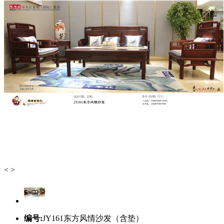
<
>
编号:
JY161东方风情沙发（含垫）