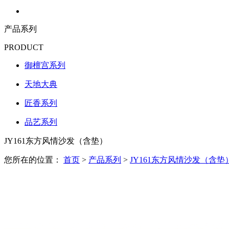
产品系列
PRODUCT
御檀宫系列
天地大典
匠香系列
品艺系列
JY161东方风情沙发（含垫）
您所在的位置：
首页
>
产品系列
>
JY161东方风情沙发（含垫