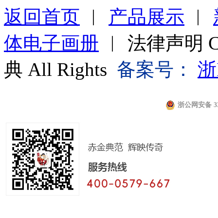
返回首页
︱
产品展示
︱
体电子画册
︱ 法律声明 Cop
典 All Rights
备案号：
浙
浙公网安备 330