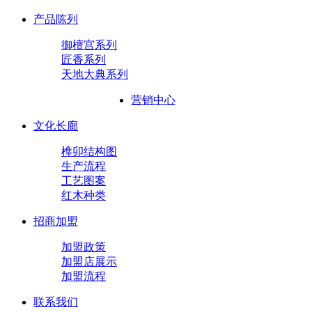
产品陈列
御檀宫系列
匠香系列
天地大典系列
营销中心
文化长廊
榫卯结构图
生产流程
工艺图案
红木种类
招商加盟
加盟政策
加盟店展示
加盟流程
联系我们