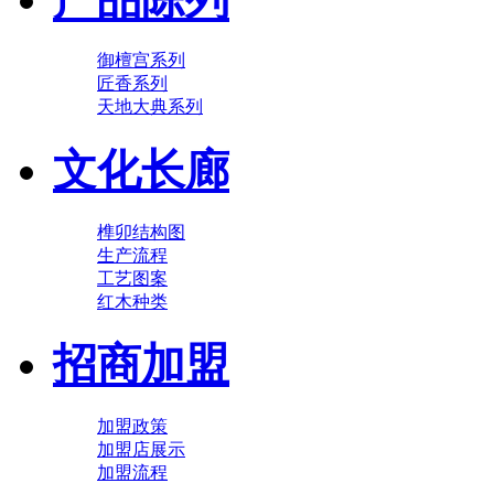
御檀宫系列
匠香系列
天地大典系列
文化长廊
榫卯结构图
生产流程
工艺图案
红木种类
招商加盟
加盟政策
加盟店展示
加盟流程