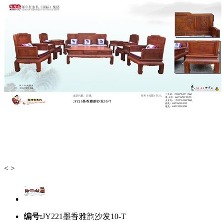
<
>
编号:
JY221墨香雅韵沙发10-T