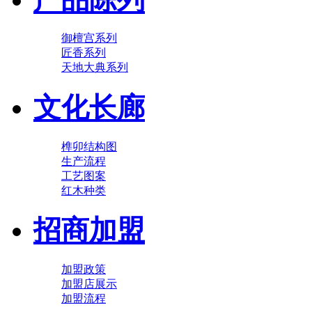
御檀宫系列
匠香系列
天地大典系列
文化长廊
榫卯结构图
生产流程
工艺图案
红木种类
招商加盟
加盟政策
加盟店展示
加盟流程