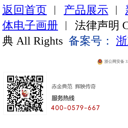
返回首页
︱
产品展示
︱
体电子画册
︱ 法律声明 Cop
典 All Rights
备案号：
浙
浙公网安备 330