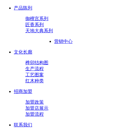
产品陈列
御檀宫系列
匠香系列
天地大典系列
营销中心
文化长廊
榫卯结构图
生产流程
工艺图案
红木种类
招商加盟
加盟政策
加盟店展示
加盟流程
联系我们