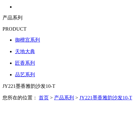
产品系列
PRODUCT
御檀宫系列
天地大典
匠香系列
品艺系列
JY221墨香雅韵沙发10-T
您所在的位置：
首页
>
产品系列
>
JY221墨香雅韵沙发10-T