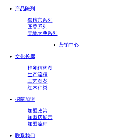
产品陈列
御檀宫系列
匠香系列
天地大典系列
营销中心
文化长廊
榫卯结构图
生产流程
工艺图案
红木种类
招商加盟
加盟政策
加盟店展示
加盟流程
联系我们