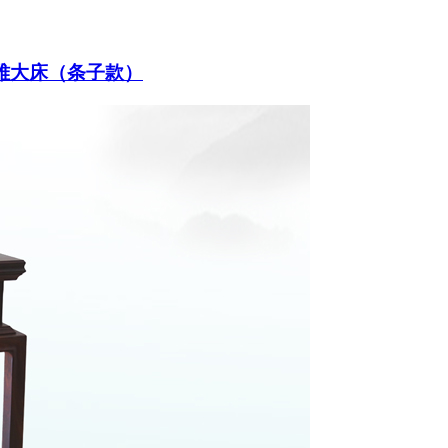
 清雅大床（条子款）