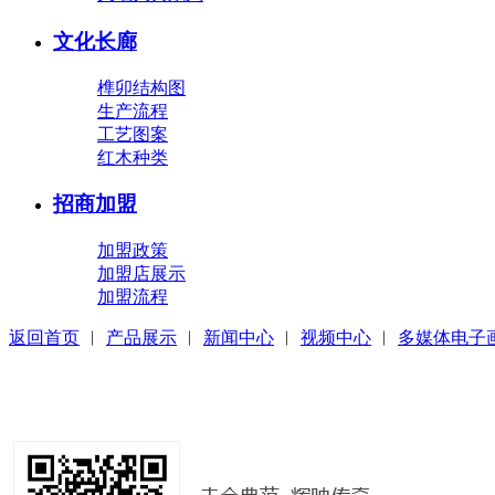
文化长廊
榫卯结构图
生产流程
工艺图案
红木种类
招商加盟
加盟政策
加盟店展示
加盟流程
返回首页
︱
产品展示
︱
新闻中心
︱
视频中心
︱
多媒体电子