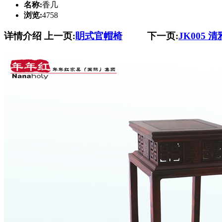
名称:
香几
浏览:
4758
详情介绍
上一页:
眀式官帽椅
下一页:
JK005