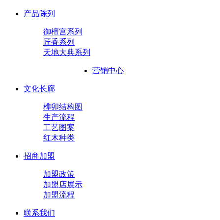
产品陈列
御檀宫系列
匠香系列
天地大典系列
营销中心
文化长廊
榫卯结构图
生产流程
工艺图案
红木种类
招商加盟
加盟政策
加盟店展示
加盟流程
联系我们