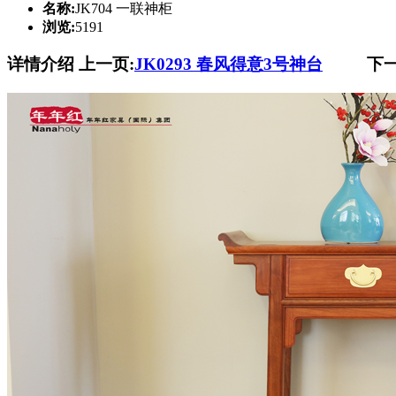
名称:
JK704 一联神柜
浏览:
5191
详情介绍
上一页:
JK0293 春风得意3号神台
下一