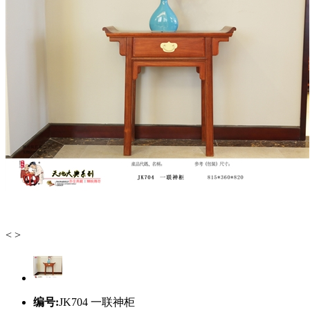
<
>
编号:
JK704 一联神柜