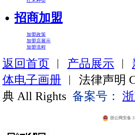
红木种类
招商加盟
加盟政策
加盟店展示
加盟流程
返回首页
︱
产品展示
︱
体电子画册
︱ 法律声明 Cop
典 All Rights
备案号：
浙
浙公网安备 330