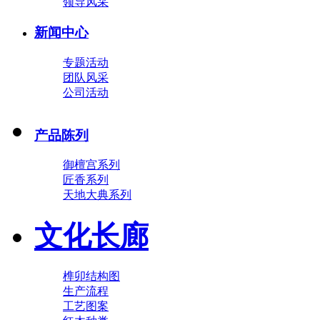
领导风采
新闻中心
专题活动
团队风采
公司活动
产品陈列
御檀宫系列
匠香系列
天地大典系列
文化长廊
榫卯结构图
生产流程
工艺图案