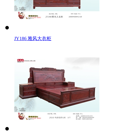
JY186 雅风大衣柜