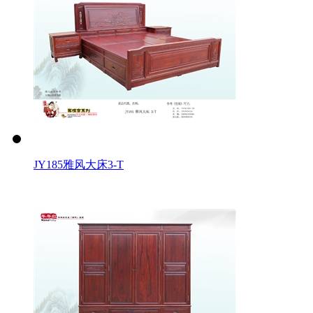
JY185雅风大床3-T