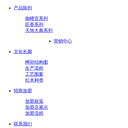
产品陈列
御檀宫系列
匠香系列
天地大典系列
营销中心
文化长廊
榫卯结构图
生产流程
工艺图案
红木种类
招商加盟
加盟政策
加盟店展示
加盟流程
联系我们