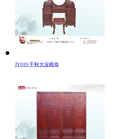
JY019 千秋大业梳妆