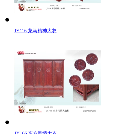
JY116 龙马精神大衣
JY166 东方风情大衣