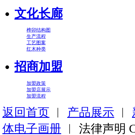
文化长廊
榫卯结构图
生产流程
工艺图案
红木种类
招商加盟
加盟政策
加盟店展示
加盟流程
返回首页
︱
产品展示
︱
体电子画册
︱ 法律声明 Cop