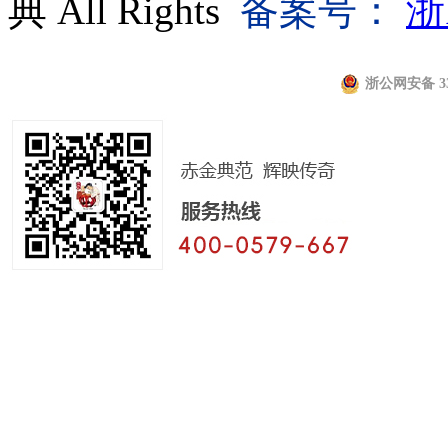
典 All Rights
备案号：
浙
浙公网安备 330