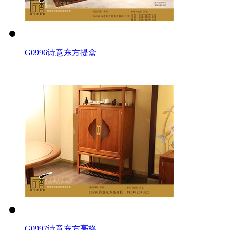
G0996诗意东方提盒
G0997诗意东方亮格