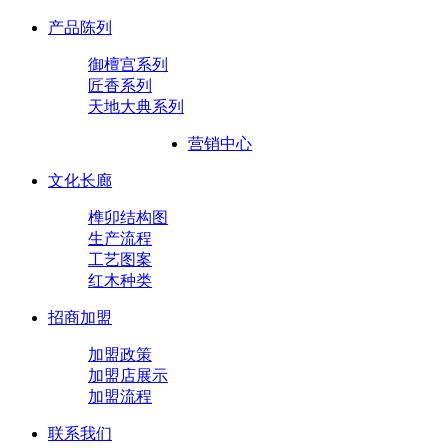
产品陈列
御檀宫系列
匠香系列
天地大典系列
营销中心
文化长廊
榫卯结构图
生产流程
工艺图案
红木种类
招商加盟
加盟政策
加盟店展示
加盟流程
联系我们