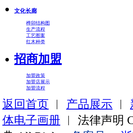
文化长廊
榫卯结构图
生产流程
工艺图案
红木种类
招商加盟
加盟政策
加盟店展示
加盟流程
返回首页
︱
产品展示
︱
体电子画册
︱ 法律声明 Cop