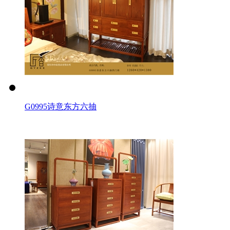
G0995诗意东方六抽