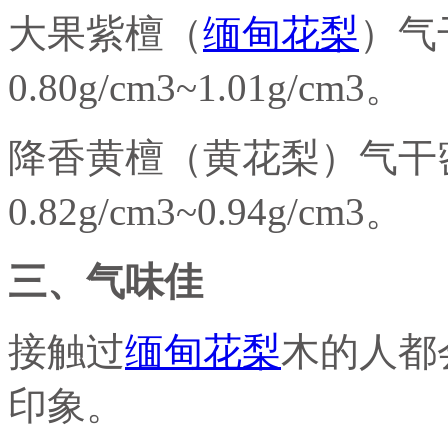
大果紫檀（
缅甸花梨
）气
0.80g/cm3~1.01g/cm3。
降香黄檀（黄花梨）气干
0.82g/cm3~0.94g/cm3。
三、气味佳
接触过
缅甸花梨
木的人都
印象。