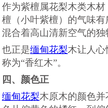
作为紫檀属花梨木类木材
檀（小叶紫檀）的气味有
混合着高山清新空气的独
也正是
缅甸花梨
木让人心
称为“香红木”。
四、颜色正
缅甸花梨
木原木的颜色并