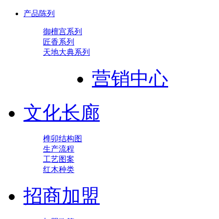
产品陈列
御檀宫系列
匠香系列
天地大典系列
营销中心
文化长廊
榫卯结构图
生产流程
工艺图案
红木种类
招商加盟