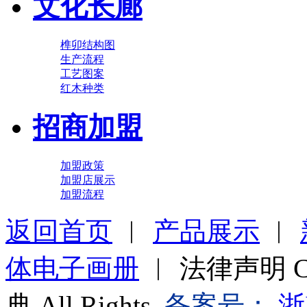
文化长廊
榫卯结构图
生产流程
工艺图案
红木种类
招商加盟
加盟政策
加盟店展示
加盟流程
返回首页
︱
产品展示
︱
体电子画册
︱ 法律声明 Cop
典 All Rights
备案号：
浙