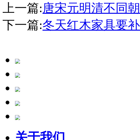
上一篇:
唐宋元明清不同朝
下一篇:
冬天红木家具要补
关于我们