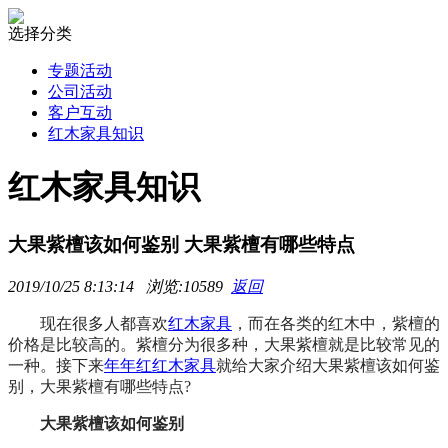
选择分类
专题活动
公司活动
客户互动
红木家具知识
红木家具知识
大果紫檀该如何鉴别 大果紫檀有哪些特点
2019/10/25 8:13:14 浏览:10589
返回
现在很多人都喜欢
红木家具
，而在各类的红木中，紫檀的
价格是比较高的。紫檀分为很多种，大果紫檀就是比较常见的
一种。接下来
年年红
红木家具
就给大家介绍大果紫檀该如何鉴
别，大果紫檀有哪些特点?
大果紫檀该如何鉴别