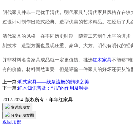
明代家具并非一定优于清代。明代家具与清代家具风格存在较
过设计可制作出款式经典、造型优美的艺术精品。在经历了几
清代家具的风格，在不同历史时期，随着工艺制作水平的进步
刻技术，造型方面也显现庄重、豪华、大方。明代有明代的经
并非材料名贵家具成品就一定更值钱。挑选
红木家具
不能够“
有的价值。材料固然重要，但是评鉴一件家具的好坏还要从造
上一篇:
明式家具——线条流畅的韵味之美
下一篇:
红木知识普及：“几”的作用及种类
2012-2024 版权所有：
年年红家具
发送给朋友
分享到朋友圈
返回顶部