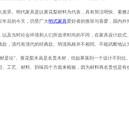
大差异。明代家具是以黄花梨材料为代表，具有简洁明快、素雅
百年后的今天，仍受广大
明式家具
爱好者的推崇与喜爱，国内外
，以及当时社会环境和人们所追求时尚的不同，在家具设计款式
典款，清代有清代的经典款。明清风格并不相同。不能武断地认
唯材是论”。黄花梨木虽是名贵木材，但如果落到一个设计不到位
型、工艺、材料、韵味四个方面来检验，因为材料再名贵也是有