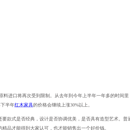
木原料进口将再次受到限制。从去年到今年上半年一年多的时间里
年下半年
红木家具
的价格会继续上涨30%以上。
还要款式是否经典，设计是否协调优美，是否具有造型艺术。普
的精品才能得到大家认可，也才能销售出一个好价钱。