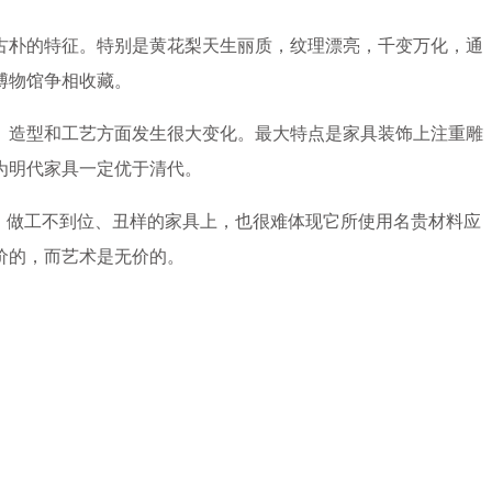
古朴的特征。特别是黄花梨天生丽质，纹理漂亮，千变万化，通
博物馆争相收藏。
、造型和工艺方面发生很大变化。最大特点是家具装饰上注重雕
为明代家具一定优于清代。
、做工不到位、丑样的家具上，也很难体现它所使用名贵材料应
价的，而艺术是无价的。