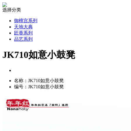
选择分类
御檀宫系列
天地大典
匠香系列
品艺系列
JK710如意小鼓凳
名称：JK710如意小鼓凳
编号：JK710如意小鼓凳