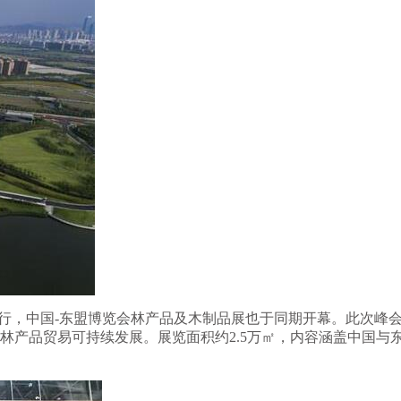
宁隆重举行，中国-东盟博览会林产品及木制品展也于同期开幕。此
国际林产品贸易可持续发展。展览面积约2.5万㎡，内容涵盖中国