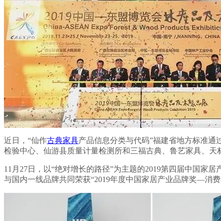
近日，“仙作
古典家具
产品信息分类与代码”福建省地方标准通
检验中心、仙游县质量计量检测所和三福古典、鲁艺家具、天
11月27日，以“绝对增长的路径”为主题的2019第四届中国
与国内一线品牌共同荣获“2019年度中国家居产业品牌奖—消