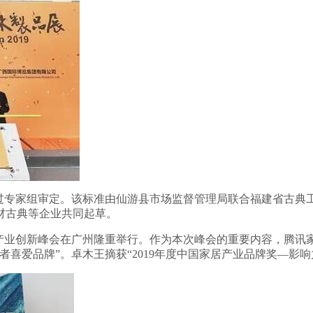
过专家组审定。该标准由仙游县市场监督管理局联合福建省古典
材古典等企业共同起草。
家居产业创新峰会在广州隆重举行。作为本次峰会的重要内容，腾讯家
费者喜爱品牌”。卓木王摘获“2019年度中国家居产业品牌奖—