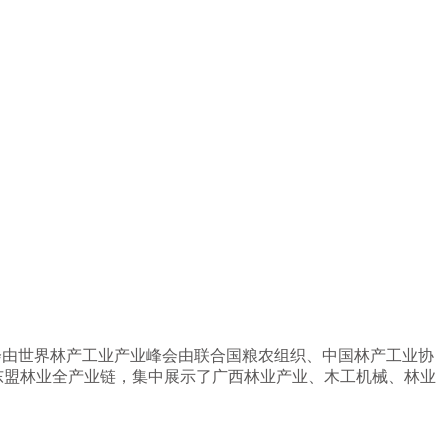
次峰会由世界林产工业产业峰会由联合国粮农组织、中国林产工业协
与东盟林业全产业链，集中展示了广西林业产业、木工机械、林业