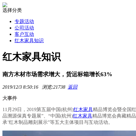
选择分类
专题活动
公司活动
客户互动
红木家具知识
红木家具知识
南方木材市场需求增大，货运标箱增长63%
2019/12/3 8:50:16 浏览:21738
返回
大事件
11月29日，2019第五届中国(杭州)
红木家具
精品博览会暨全国
品溯源保真专题展”、“中国(杭州)
红木家具
精品博览会典藏精品评
承’红木制品雕刻展示”等五大主体项目与互动活动。