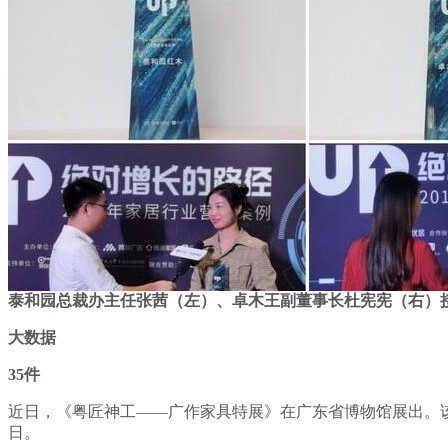
泰和园总裁办主任张茜（左）、卓木王副董事长杜宪宪（右）
大数据
35件
近日，《粤匠神工——广作家具特展》在广东省博物馆展出。该展
日。