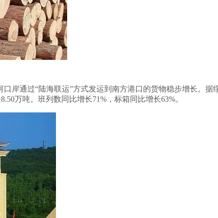
河口岸通过“陆海联运”方式发运到南方港口的货物稳步增长。据
量8.50万吨。班列数同比增长71%，标箱同比增长63%。