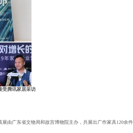
接受腾讯家居采访
由广东省文物局和故宫博物院主办，共展出广作家具120余件套，