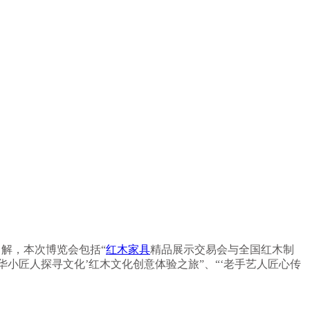
解，本次博览会包括“
红木家具
精品展示交易会与全国红木制
中华小匠人探寻文化’红木文化创意体验之旅”、“‘老手艺人匠心传