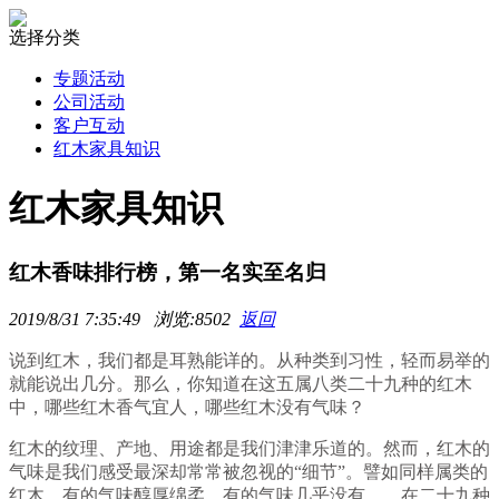
选择分类
专题活动
公司活动
客户互动
红木家具知识
红木家具知识
红木香味排行榜，第一名实至名归
2019/8/31 7:35:49 浏览:8502
返回
说到红木，我们都是耳熟能详的。从种类到习性，轻而易举的
就能说出几分。那么，你知道在这五属八类二十九种的红木
中，哪些红木香气宜人，哪些红木没有气味？
红木的纹理、产地、用途都是我们津津乐道的。然而，红木的
气味是我们感受最深却常常被忽视的“细节”。譬如同样属类的
红木，有的气味醇厚绵柔，有的气味几乎没有……在
二十九种