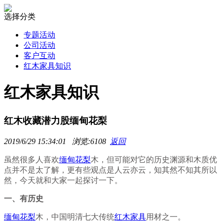
选择分类
专题活动
公司活动
客户互动
红木家具知识
红木家具知识
红木收藏潜力股缅甸花梨
2019/6/29 15:34:01 浏览:6108
返回
虽然很多人喜欢
缅甸花梨
木，但可能对它的历史渊源和木质优
点并不是太了解，更有些观点是人云亦云，知其然不知其所以
然，今天就和大家一起探讨一下。
一、有历史
缅甸花梨
木，中国明清七大传统
红木家具
用材之一。