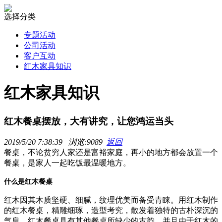
选择分类
专题活动
公司活动
客户互动
红木家具知识
红木家具知识
红木餐桌摆放，大有讲究，让您鸿运当头
2019/5/20 7:38:39 浏览:9089
返回
餐桌，不论贫穷人家还是富裕家庭，再小的地方都会放置一个
餐桌，是家人一起吃饭最温暖地方。
什么是红木餐桌
红木因其木质坚硬、细腻，纹理优美而备受青睐。用红木制作
的红木餐桌，精雕细琢，造型考究，散发着独特的古朴深沉的
气息。红木餐桌具有其他餐桌所缺少的古韵，并且由于红木的