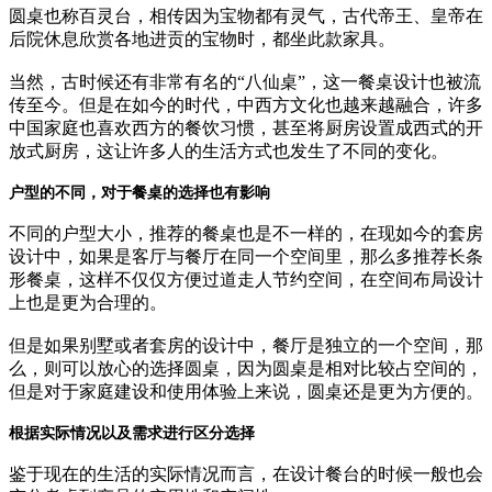
圆桌也称百灵台，相传因为宝物都有灵气，古代帝王、皇帝在
后院休息欣赏各地进贡的宝物时，都坐此款家具。
当然，古时候还有非常有名的“八仙桌”，这一餐桌设计也被流
传至今。但是在如今的时代，中西方文化也越来越融合，许多
中国家庭也喜欢西方的餐饮习惯，甚至将厨房设置成西式的开
放式厨房，这让许多人的生活方式也发生了不同的变化。
户型的不同，对于餐桌的选择也有影响
不同的户型大小，推荐的餐桌也是不一样的，在现如今的套房
设计中，如果是客厅与餐厅在同一个空间里，那么多推荐长条
形餐桌，这样不仅仅方便过道走人节约空间，在空间布局设计
上也是更为合理的。
但是如果别墅或者套房的设计中，餐厅是独立的一个空间，那
么，则可以放心的选择圆桌，因为圆桌是相对比较占空间的，
但是对于家庭建设和使用体验上来说，圆桌还是更为方便的。
根据实际情况以及需求进行区分选择
鉴于现在的生活的实际情况而言，在设计餐台的时候一般也会