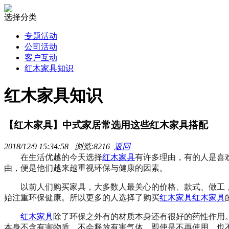
选择分类
专题活动
公司活动
客户互动
红木家具知识
红木家具知识
【红木家具】中式家居常选用这些红木家具搭配
2018/12/9 15:34:58 浏览:8216
返回
在生活优越的今天选择
红木家具
有许多理由，有的人是喜
由，便是他们越来越重视环保与健康的因素。
以前人们购买家具，大多数人最关心的价格、款式、做工，
始注重环保健康。
所以更多
的人选择了购买
红木家具
红木家具
红木家具
除了环保之外有的材质本身还有很好的药性作用
本身不含有害物质，不会释放有害气体。即使是不再使用。也