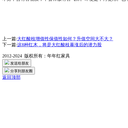
上一篇:
大红酸枝增值性保值性如何？升值空间大不大？
下一篇:
这8种红木，将是大红酸枝暴涨后的潜力股
2012-2024 版权所有：
年年红家具
发送给朋友
分享到朋友圈
返回顶部