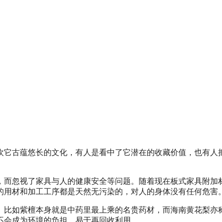
欢它古蕴悠长的文化，有人是看中了它潜在的收藏价值，也有人
而忽视了家具与人的健康安全等问题。随着现在板式家具附加材
的用材和加工工序都是天然无污染的，对人的身体没有任何危害
。比如紫檀本身就是中药里最上乘的名贵药材，而海南黄花梨亦称
不会成为环境的负担，易于再回收利用。