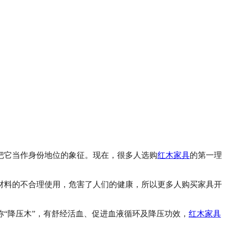
把它当作身份地位的象征。
现在，很多人选购
红木家具
的第一理
料的不合理使用，危害了人们的健康，所以更多人购买家具开
。
“降压木”，有舒经活血、促进血液循环及降压功效，
红木家具