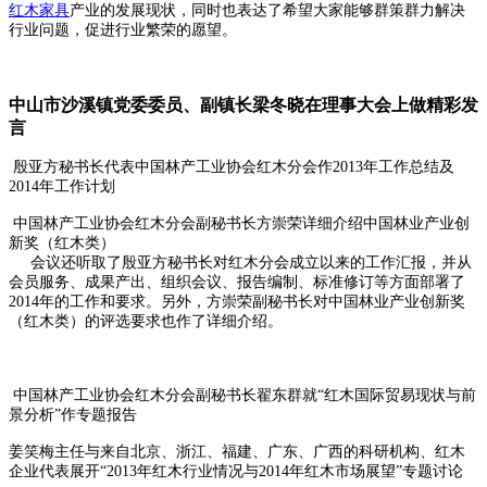
红木家具
产业的发展现状，同时也表达了希望大家能够群策群力解决
行业问题，促进行业繁荣的愿望。
中山市沙溪镇党委委员、副镇长梁冬晓在理事大会上做精彩发
言
殷亚方秘书长代表中国林产工业协会红木分会作2013年工作总结及
2014年工作计划
中国林产工业协会红木分会副秘书长方崇荣详细介绍中国林业产业创
新奖（红木类）
会议还听取了殷亚方秘书长对红木分会成立以来的工作汇报，并从
会员服务、成果产出、组织会议、报告编制、标准修订等方面部署了
2014年的工作和要求。另外，方崇荣副秘书长对中国林业产业创新奖
（红木类）的评选要求也作了详细介绍。
中国林产工业协会红木分会副秘书长翟东群就“红木国际贸易现状与前
景分析”作专题报告
姜笑梅主任与来自北京、浙江、福建、广东、广西的科研机构、红木
企业代表展开“2013年红木行业情况与2014年红木市场展望”专题讨论